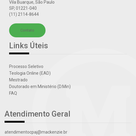
Vila Buarque, São Paulo
SP
,
01221-040
(11) 2114-8644
Contato
Links Úteis
Processo Seletivo
Teologia Online (EAD)
Mestrado
Doutorado em Ministério (D.Min)
FAQ
Atendimento Geral
atendimentocpaj@mackenzie.br