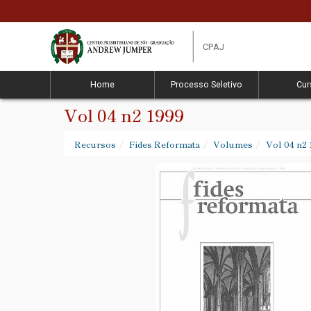
CPAJ
Home
Processo Seletivo
Cur
Vol 04 n2 1999
Recursos
Fides Reformata
Volumes
Vol 04 n2