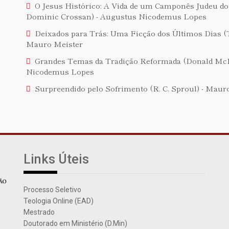
O Jesus Histórico: A Vida de um Camponês Judeu do
Dominic Crossan) - Augustus Nicodemus Lopes
Deixados para Trás: Uma Ficção dos Últimos Dias (
Mauro Meister
Grandes Temas da Tradição Reformada (Donald Mc
Nicodemus Lopes
Surpreendido pelo Sofrimento (R. C. Sproul) - Maur
Links Úteis
Processo Seletivo
Teologia Online (EAD)
Mestrado
Doutorado em Ministério (D.Min)