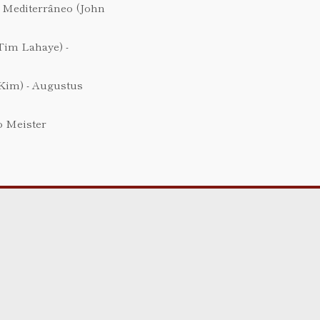
 Mediterrâneo (John
Tim Lahaye) -
Kim) - Augustus
o Meister