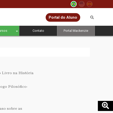
Portal do Aluno
ursos
Contato
Portal Mackenzie
Livro na História
ogo Filosófico-
aso sobre as