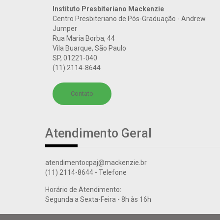
Instituto Presbiteriano Mackenzie
Centro Presbiteriano de Pós-Graduação - Andrew
Jumper
Rua Maria Borba, 44
Vila Buarque, São Paulo
SP
,
01221-040
(11) 2114-8644
Contato
Atendimento Geral
atendimentocpaj@mackenzie.br
(11) 2114-8644
- Telefone
Horário de Atendimento:
Segunda a Sexta-Feira - 8h às 16h