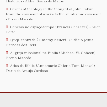
Histórica - Alderi Souza de Matos
Covenant theology in the thought of John Calvin:
from the covenant of works to the abrahamic covenant
- Breno Macedo
Gênesis no espaço-tempo (Francis Schaeffer) - Allen
Porto
Igreja centrada (Timothy Keller) - Gildásio Jesus
Barbosa dos Reis
A igreja missional na Bíblia (Michael W. Goheen) -
Breno Macedo
Atlas da Bíblia (Annemarie Ohler e Tom Menzel) -
Dario de Araujo Cardoso