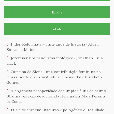
Kindle
ePub
Fides Reformata – vinte anos de história - Alderi
Souza de Matos
Jeremias: um panorama teológico - Jonathan Luís
Hack
Catarina de Siena: uma contribuição feminina ao
pensamento e à espiritualidade ocidental - Elizabeth
Gomes
A enganosa prosperidade dos ímpios à luz do salmo
10: uma reflexão devocional - Hermisten Maia Pereira
da Costa
Islã e tolerância: Discurso Apologético e Realidade