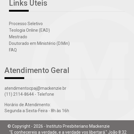
Links Úteis
Processo Seletivo
Teologia Online (EAD)
Mestrado
Doutorado em Ministério (D.Min)
FAQ
Atendimento Geral
atendimentocpaj@mackenzie.br
(11) 2114-8644
- Telefone
Horário de Atendimento:
Segunda a Sexta-Feira - 8h às 16h
© Copyright - 2026 - Instituto Presbiteriano Mackenzie
"E conhecereis a verdade, e a verdade vos libertará." João 8:32