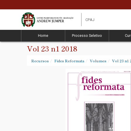
CPAJ
Home
Processo Seletivo
Cur
Vol 23 n1 2018
Recursos
Fides Reformata
Volumes
Vol 23 n1 