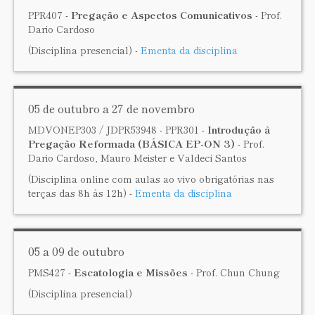
PPR407 -
Pregação e Aspectos Comunicativos
- Prof.
Dario Cardoso
(Disciplina presencial) -
Ementa da disciplina
05 de outubro a 27 de novembro
MDVONEP303 / JDPR53948 - PPR301 -
Introdução à
Pregação Reformada (BÁSICA EP-ON 3)
- Prof.
Dario Cardoso, Mauro Meister e Valdeci Santos
(Disciplina online com aulas ao vivo obrigatórias nas
terças das 8h às 12h) -
Ementa da disciplina
05 a 09 de outubro
PMS427 -
Escatologia e Missões
- Prof. Chun Chung
(Disciplina presencial)