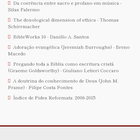
Da coerência entre sacro e profano em música -
Silas Palermo
The doxological dimension of ethics - Thomas
Schirrmacher
BibleWorks 10 - Danillo A. Santos
Adoração evangélica (Jeremiah Burroughs) - Breno
Macedo
Pregando toda a Bíblia como escritura cristã
(Graeme Goldsworthy) - Giuliano Letieri Coccaro
A doutrina do conhecimento de Deus (John M.
Frame) - Filipe Costa Fontes
Índice de Fides Reformata: 2006-2015