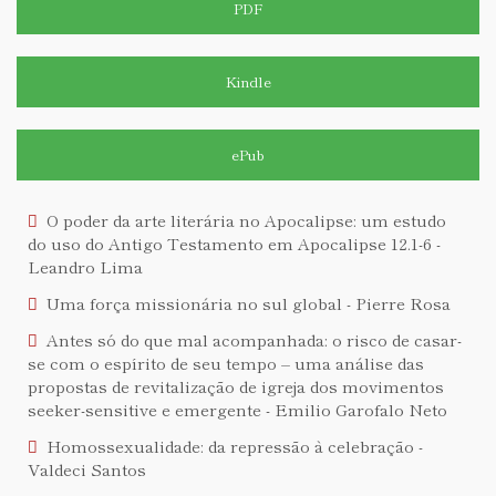
PDF
Kindle
ePub
O poder da arte literária no Apocalipse: um estudo
do uso do Antigo Testamento em Apocalipse 12.1-6 -
Leandro Lima
Uma força missionária no sul global - Pierre Rosa
Antes só do que mal acompanhada: o risco de casar-
se com o espírito de seu tempo – uma análise das
propostas de revitalização de igreja dos movimentos
seeker-sensitive e emergente - Emilio Garofalo Neto
Homossexualidade: da repressão à celebração -
Valdeci Santos