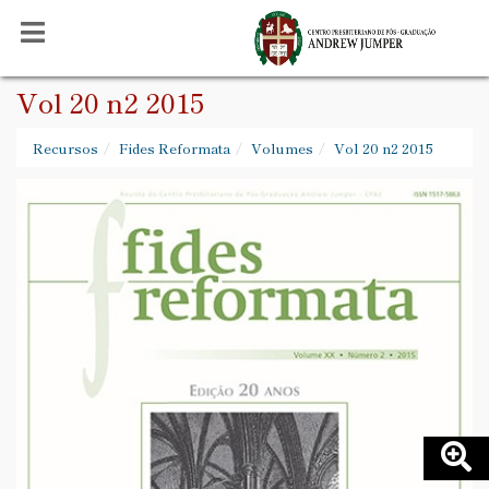
Vol 20 n2 2015
Recursos
Fides Reformata
Volumes
Vol 20 n2 2015