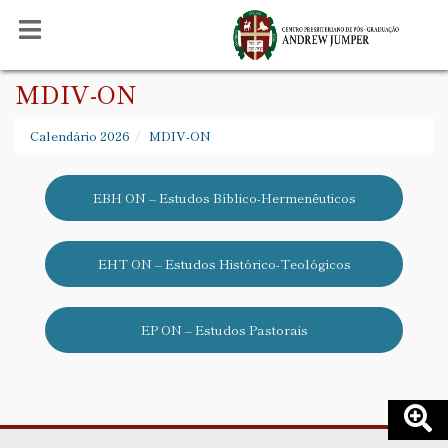
MDIV-ON
Calendário 2026
MDIV-ON
EBH ON – Estudos Bíblico-Hermenêuticos
EHT ON – Estudos Histórico-Teológicos
EP ON – Estudos Pastorais