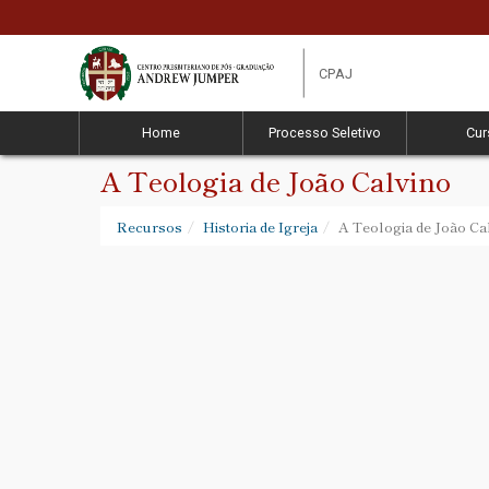
CPAJ
Home
Processo Seletivo
Cur
A Teologia de João Calvino
Recursos
Historia de Igreja
A Teologia de João Ca