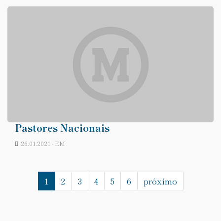
Pastores Nacionais
26.01.2021 - EM
1
2
3
4
5
6
próximo