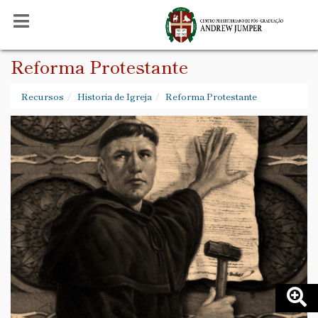
Reforma Protestante
Recursos
Historia de Igreja
Reforma Protestante